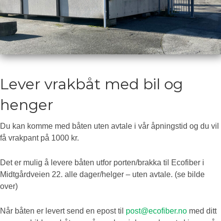
Lever vrakbåt med bil og
henger
Du kan komme med båten uten avtale i vår åpningstid og du vil
få vrakpant på 1000 kr.
Det er mulig å levere båten utfor porten/brakka til Ecofiber i
Midtgårdveien 22. alle dager/helger – uten avtale. (se bilde
over)
Når båten er levert send en epost til
post@ecofiber.no
med ditt