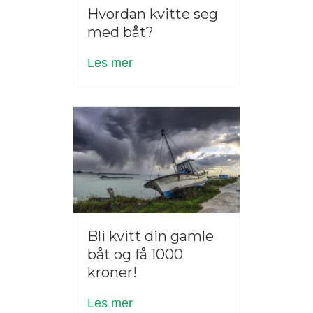
Hvordan kvitte seg
med båt?
about Hvordan kvitte seg med b
Les mer
Bli kvitt din gamle
båt og få 1000
kroner!
about Bli kvitt din gamle båt og 
Les mer