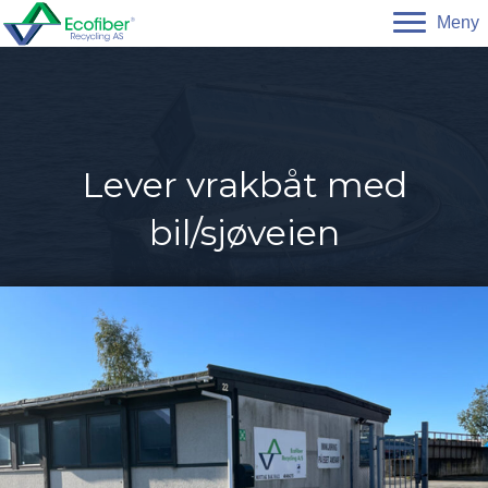
Meny
Lever vrakbåt med
bil/sjøveien