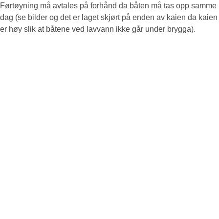
Førtøyning må avtales på forhånd da båten må tas opp samme
dag (se bilder og det er laget skjørt på enden av kaien da kaien
er høy slik at båtene ved lavvann ikke går under brygga).