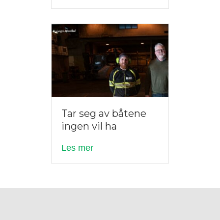
Tar seg av båtene
ingen vil ha
about Tar seg av båtene ingen vi
Les mer