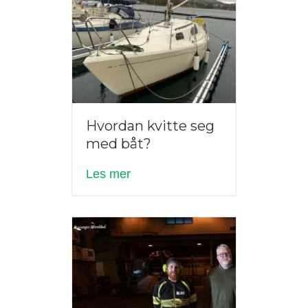
Hvordan kvitte seg
med båt?
about Hvordan kvitte seg med b
Les mer