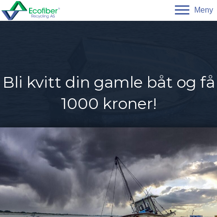
Meny
Bli kvitt din gamle båt og få
1000 kroner!