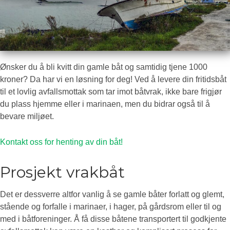
Ønsker du å bli kvitt din gamle båt og samtidig tjene 1000
kroner? Da har vi en løsning for deg! Ved å levere din fritidsbåt
til et lovlig avfallsmottak som tar imot båtvrak, ikke bare frigjør
du plass hjemme eller i marinaen, men du bidrar også til å
bevare miljøet.
Kontakt oss for henting av din båt!
Prosjekt vrakbåt
Det er dessverre altfor vanlig å se gamle båter forlatt og glemt,
stående og forfalle i marinaer, i hager, på gårdsrom eller til og
med i båtforeninger. Å få disse båtene transportert til godkjente