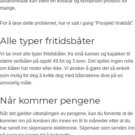
avfallsmottak kan være en kostbar og komplisert prosess for
mange.
For å løse dette problemet, har vi satt i gang “Prosjekt Vrakbåt”.
Alle typer fritidsbåter
Vi tar imot alle typer fritidsbåter, fra små kanoer og kajakker til
større seilbåter på opptil 49 fot og 3 tonn. Det spiller ingen rolle
om båten har motor eller ikke. Vi ønsker å gjøre det så enkelt
som mulig for deg å kvitte deg med båtvrakene dine på en
ansvarlig måte.
Når kommer pengene
Når det gjelder utbetalingen av pengene, kan du forvente at de
kommer inn på kontoen din innen en til to måneder etter at du
har sendt inn skjemaene elektronisk. Skjemaer som sendes inn