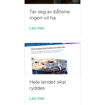
Tar seg av båtene
ingen vil ha
about Tar seg av båtene ingen vi
Les mer
Hele landet skal
ryddes
about Hele landet skal ryddes
Les mer