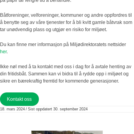
på papir tar lengre tid å behandle.
Båtforeninger, velforeninger, kommuner og andre oppfordres til
å benytte seg av våre tjenester for å bli kvitt gamle båtvrak som
tar unødvendig plass og utgjør en risiko for miljøet.
Du kan finne mer informasjon på Miljødirektoratets nettsider
her
.
Ikke nøl med å ta kontakt med oss i dag for å avtale henting av
din fritidsbåt. Sammen kan vi bidra til å rydde opp i miljøet og
sikre en bærekraftig fremtid for kommende generasjoner.
Kontakt oss
18. mars 2024
/
Sist oppdatert 30. september 2024